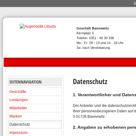
J
Geschäft Bannewitz
Kirchplatz 5
Telefon: 0351 - 40 30 338
Mo - Fr: 09 - 13 und 14 - 18 Uhr
Sa: nach Vereinbarung
Datenschutz
SEITENNAVIGATION
Geschäfte
1. Verantwortlicher und Daten
Leistungen
Der Anbieter und die datenschutzrechtl
Mitarbeiter
Ihrer personenbezogenen Daten auf d
Marken
5 01728 Bannewitz.
Datenschutz
2. Angaben zu erhobenen per
Impressum