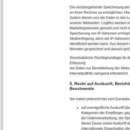
Die vorübergehende Speicherung der 
an Ihren Rechner zu ermöglichen. Hie
Zudem dienen uns die Daten in den Lo
unserer Webseiten. Logfiles werden n
Marketingzwecken genutzt und nicht m
Speicherung von IP-Adressen ermöglic
Strafverfolgung, denn die IP-Adresse
identifiziert werden kann. Aus diesem
Monaten gespeichert und danach gelö
Grundsätzliche Rechtsgrundlage für di
Erfassung
der Daten zur Bereitstellung der Webse
Internetauftritts zwingend erforderlich
5. Recht auf Auskunft, Berich
Beschwerde
Sie haben jederzeit das vom Europäi
auf unentgeltliche Auskunft ü
Kategorien der Empfänger, ge
der Datenverarbeitung, die Spei
dieser Dauer sowie Auskunft d
internationale Organisation übe