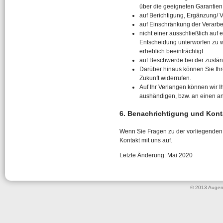
über die geeigneten Garantien
auf Berichtigung, Ergänzung/ 
auf Einschränkung der Verarbe
nicht einer ausschließlich auf
Entscheidung unterworfen zu we
erheblich beeinträchtigt
auf Beschwerde bei der zustä
Darüber hinaus können Sie Ihr
Zukunft widerrufen.
Auf Ihr Verlangen können wir
aushändigen, bzw. an einen an
6. Benachrichtigung und Kon
Wenn Sie Fragen zu der vorliegenden 
Kontakt mit uns auf.
Letzte Änderung: Mai 2020
© 2013 Augenop